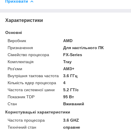
Приховати
Характеристики
Основні
Виробник
AMD
Призначення
Для настільного ПК
Сімейство процесора
FX-Series
Комплектація
Tray
Роз'єми
AM3+
Внутрішня тактова частота
3.6 ГГц
Кількість ядер процесора
4
Частота системної шини
5.2 ГТ/с
Показник TDP
95 Вт
Стан
Вживаний
Користувацькi характеристики
Частота процесора
3.6 GHZ
Технічний стан
справне