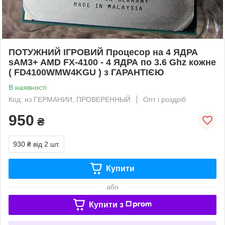
ПОТУЖНИЙ ІГРОВИЙ Процесор на 4 ЯДРА
sAM3+ AMD FX-4100 - 4 ЯДРА по 3.6 Ghz кожне
( FD4100WMW4KGU ) з ГАРАНТІЄЮ
В наявності
Код: из ГЕРМАНИИ, ПРОВЕРЕННЫЙ
Опт і роздріб
950
₴
930 ₴
від 2 шт.
Купити
або
Купити з