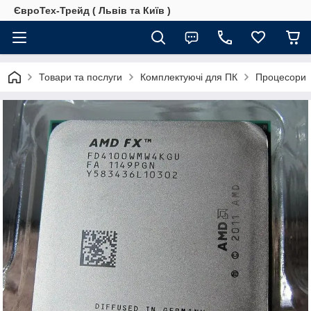
ЄвроТех-Трейд ( Львів та Київ )
Товари та послуги
Комплектуючі для ПК
Процесори