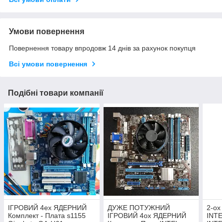
Умови повернення
Повернення товару впродовж 14 днів за рахунок покупця
Всі умови повернення
Подібні товари компанії
ІГРОВИЙ 4ех ЯДЕРНИЙ
ДУЖЕ ПОТУЖНИЙ
2-о
Комплект - Плата s1155
ІГРОВИЙ 4ох ЯДЕРНИЙ
INT