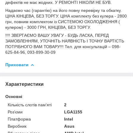
дефектів не має жодних. У РЕМОНТІ НІКОЛИ НЕ БУВ.
Надаємо час (гарантію) на його повну перевірку та обкатку.
ЦІНА КІНЦЕВА, БЕЗ ТОРГУ. ЦІНА комплекту без кулера - 2800
грн, повним комплектом із СИСТЕМОЮ ОХОЛОДЖЕННЯ (
кулером) - 3000 ГРН, КІНЦЕВА, БЕЗ ТОРГУ.
!!!! ЗВЕРТАЄМО ВАШУ УВАГУ - БУДЬ ЛАСКА, ПЕРЕД
ЗАМОВЛЕННЯМ, УТОЧНІТЬ НАЯВНІСТЬ І ТОЧНУ ВАРТІСТЬ
ПОТРІБНОГО ВАМ ТОВАРУ!!! Тел. для консультацій – 098-
625-84-96, 093-899-30-09
Приховати
Характеристики
Основні
Кількість слотів пам'яті
2
Роз'єми
LGA1155
Платформа
Intel
Виробник
Asus