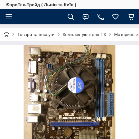
ЄвроТех-Трейд ( Львів та Київ )
Товари та послуги
Комплектуючі для ПК
Материнські