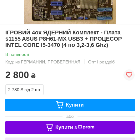
ІГРОВИЙ 4ох ЯДЕРНИЙ Комплект - Плата
s1155 ASUS P8H61-MX USB3 + ПРОЦЕСОР
INTEL CORE I5-3470 (4 по 3,2-3,6 Ghz)
В наявності
Код: из ГЕРМАНИИ, ПРОВЕРЕННАЯ
Опт і роздріб
2 800
₴
2 780 ₴
від 2 шт.
Купити
або
Купити з