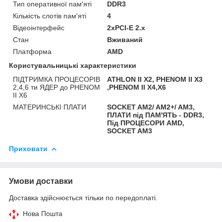
Тип оперативної пам'яті
DDR3
Кількість слотів пам'яті
4
Відеоінтерфейс
2xPCI-E 2.x
Стан
Вживаний
Платформа
AMD
Користувальницькі характеристики
ПІДТРИМКА ПРОЦЕСОРІВ
ATHLON II X2, PHENOM II X3
2,4,6 ти ЯДЕР до PHENOM
,PHENOM II X4,X6
II X6
МАТЕРИНСЬКІ ПЛАТИ
SOCKET AM2/ AM2+/ AM3,
ПЛАТИ під ПАМ'ЯТЬ - DDR3,
Під ПРОЦЕСОРИ AMD,
SOCKET AM3
Приховати
Умови доставки
Доставка здійснюється тільки по передоплаті.
Нова Пошта