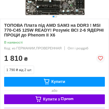
ТОПОВА Плата під AMD SAM3 на DDR3 ! MSI
770-C45 125W READY! Розуміє ВСІ 2-6 ЯДЕРНІ
ПРОЦИ до Phenom II X6
В наявності
Код: из ГЕРМАНИИ,ПРОВЕРЕННАЯ
Опт і роздріб
1 810
₴
1 790 ₴
від 2 шт.
Купити
або
Купити з