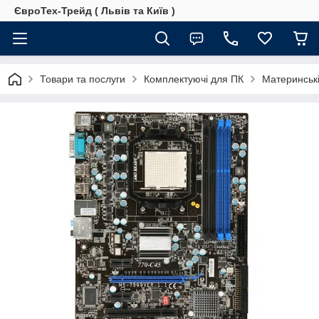
ЄвроТех-Трейд ( Львів та Київ )
Товари та послуги
Комплектуючі для ПК
Материнські