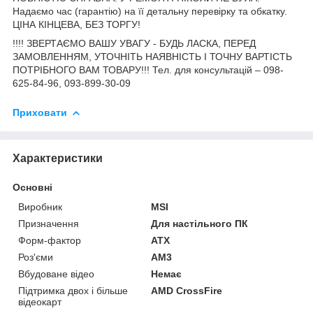
Надаємо час (гарантію) на її детальну перевірку та обкатку.
ЦІНА КІНЦЕВА, БЕЗ ТОРГУ!
!!!! ЗВЕРТАЄМО ВАШУ УВАГУ - БУДЬ ЛАСКА, ПЕРЕД
ЗАМОВЛЕННЯМ, УТОЧНІТЬ НАЯВНІСТЬ І ТОЧНУ ВАРТІСТЬ
ПОТРІБНОГО ВАМ ТОВАРУ!!! Тел. для консультацій – 098-
625-84-96, 093-899-30-09
Приховати
Характеристики
Основні
Виробник
MSI
Призначення
Для настільного ПК
Форм-фактор
ATX
Роз'єми
AM3
Вбудоване відео
Немає
Підтримка двох і більше
AMD CrossFire
відеокарт