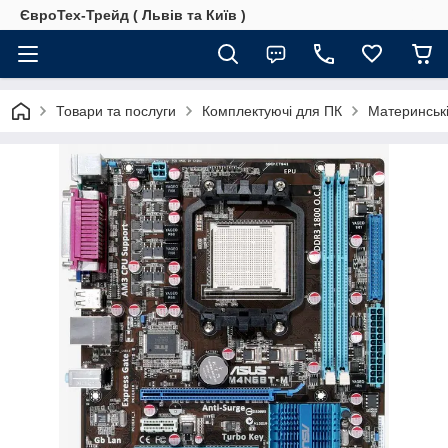
ЄвроТех-Трейд ( Львів та Київ )
Товари та послуги
Комплектуючі для ПК
Материнські