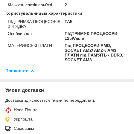
Кількість слотів пам'яті
2
Користувальницькі характеристики
ПІДТРИМКА ПРОЦЕСОРІВ
ТАК
2-4 ЯДРА
Особливості
ПІДТРИМУЄ ПРОЦЕСОРИ
125Wные
МАТЕРИНСЬКІ ПЛАТИ
Під ПРОЦЕСОРИ AMD,
SOCKET AM2/ AM2+/ AM3,
ПЛАТИ під ПАМ'ЯТЬ - DDR3,
SOCKET AM3
Приховати
Умови доставки
Доставка здійснюється тільки по передоплаті.
Нова Пошта
Укрпошта
Самовивіз