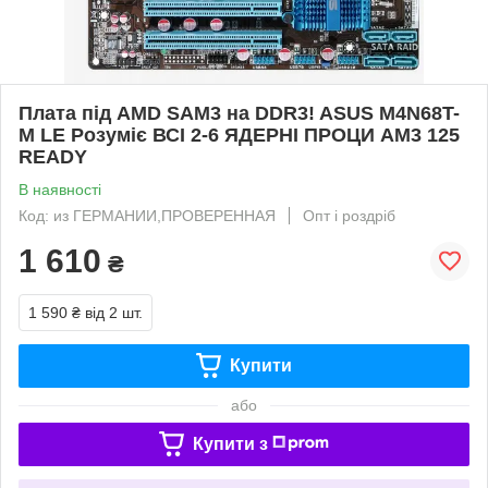
Плата під AMD SAM3 на DDR3! ASUS M4N68T-
M LE Розуміє ВСІ 2-6 ЯДЕРНІ ПРОЦИ AM3 125
READY
В наявності
Код: из ГЕРМАНИИ,ПРОВЕРЕННАЯ
Опт і роздріб
1 610
₴
1 590 ₴
від 2 шт.
Купити
або
Купити з