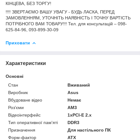
КІНЦЕВА, БЕЗ ТОРГУ!
!!!! ЗВЕРТАЄМО ВАШУ УВАГУ - БУДЬ ЛАСКА, ПЕРЕД
ЗАМОВЛЕННЯМ, УТОЧНІТЬ НАЯВНІСТЬ І ТОЧНУ ВАРТІСТЬ
ПОТРІБНОГО ВАМ ТОВАРУ!!! Тел. для консультацій – 098-
625-84-96, 093-899-30-09
Приховати
Характеристики
Основні
Стан
Вживаний
Виробник
Asus
Вбудоване відео
Немає
Роз'єми
AM3
Відеоінтерфейс
1xPCI-E 2.x
Тип оперативної пам'яті
DDR3
Призначення
Для настільного ПК
Форм-фактор
ATX