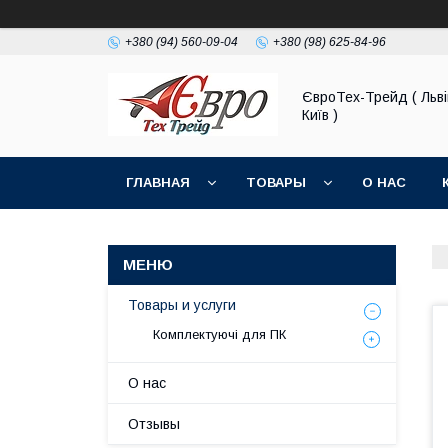
+380 (94) 560-09-04
+380 (98) 625-84-96
ЄвроТех-Трейд ( Льві
Київ )
ГЛАВНАЯ
ТОВАРЫ
О НАС
Товары и услуги
Комплектуючі для ПК
О нас
Отзывы