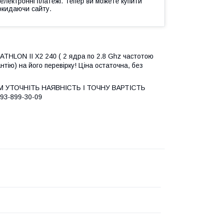
 електронні платежі. Тепер ви можете купити
окидаючи сайту.
ATHLON II X2 240 ( 2 ядра по 2.8 Ghz частотою
нтію) на його перевірку! Ціна остаточна, без
М УТОЧНІТЬ НАЯВНІСТЬ І ТОЧНУ ВАРТІСТЬ
093-899-30-09