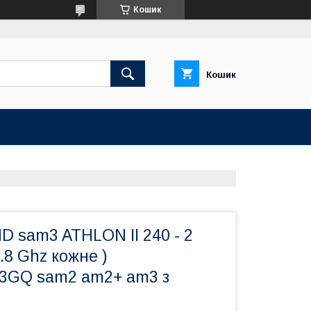
Кошик
Кошик
D sam3 ATHLON II 240 - 2
.8 Ghz кожне )
3GQ sam2 am2+ am3 з