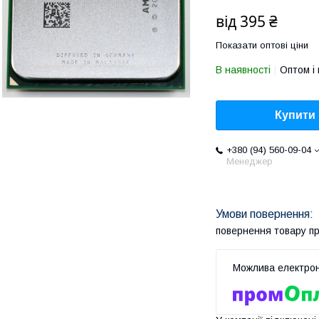
від
395 ₴
Показати оптові ціни
В наявності
Оптом і 
Купити
+380 (94) 560-09-04
Менеджер
повернення товару п