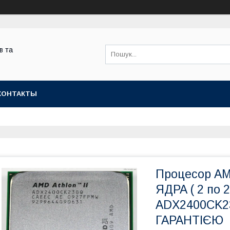
в та
КОНТАКТЫ
Процесор AM
ЯДРА ( 2 по 2
ADX2400CK2
ГАРАНТІЄЮ