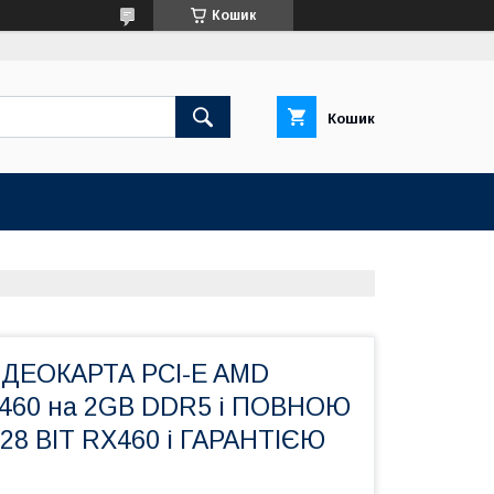
Кошик
Кошик
ДЕОКАРТА PCI-E AMD
460 на 2GB DDR5 і ПОВНОЮ
128 BIT RX460 і ГАРАНТІЄЮ