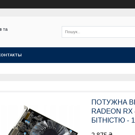
в та
КОНТАКТЫ
ПОТУЖНА ВІ
RADEON RX 
БІТНІСТЮ - 