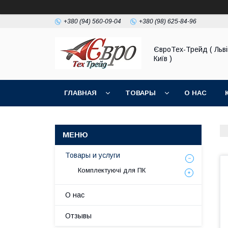
+380 (94) 560-09-04
+380 (98) 625-84-96
ЄвроТех-Трейд ( Льві
Київ )
ГЛАВНАЯ
ТОВАРЫ
О НАС
Товары и услуги
Комплектуючі для ПК
О нас
Отзывы