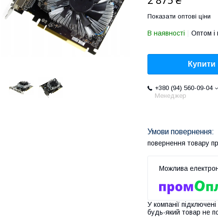
2 875 ₴
Показати оптові ціни
В наявності
Оптом і 
Купити
+380 (94) 560-09-04
Менеджер
повернення товару п
У компанії підключені
будь-який товар не п