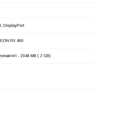
, DisplayPort
EON RX 460
еопам'яті - 2048 MB ( 2 GB)