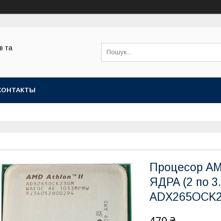
в та
КОНТАКТЫ
Процесор AM
ЯДРА (2 по 3
ADX265OCK2