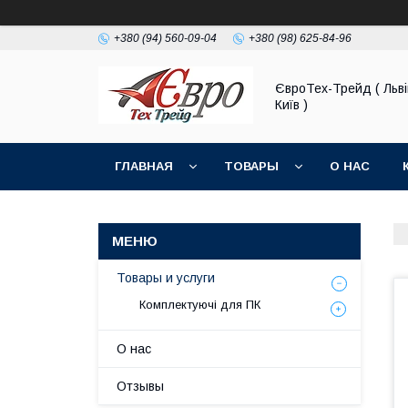
+380 (94) 560-09-04
+380 (98) 625-84-96
ЄвроТех-Трейд ( Льві
Київ )
ГЛАВНАЯ
ТОВАРЫ
О НАС
Товары и услуги
Комплектуючі для ПК
О нас
Отзывы