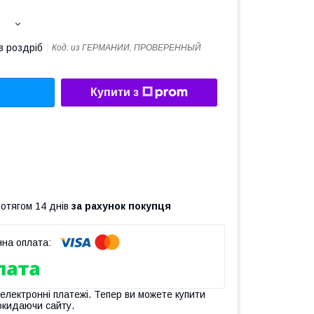
в роздріб
Код:
из ГЕРМАНИИ, ПРОВЕРЕННЫЙ
Купити з
ротягом 14 днів
за рахунок покупця
 електронні платежі. Тепер ви можете купити
окидаючи сайту.