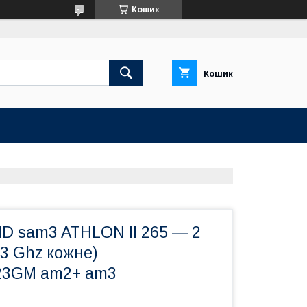
Кошик
Кошик
D sam3 ATHLON II 265 — 2
.3 Ghz кожне)
3GM am2+ am3