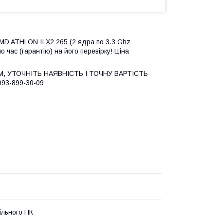
MD ATHLON II X2 265 (2 ядра по 3.3 Ghz
час (гарантію) на його перевірку! Ціна
М, УТОЧНІТЬ НАЯВНІСТЬ І ТОЧНУ ВАРТІСТЬ
093-899-30-09
ільного ПК