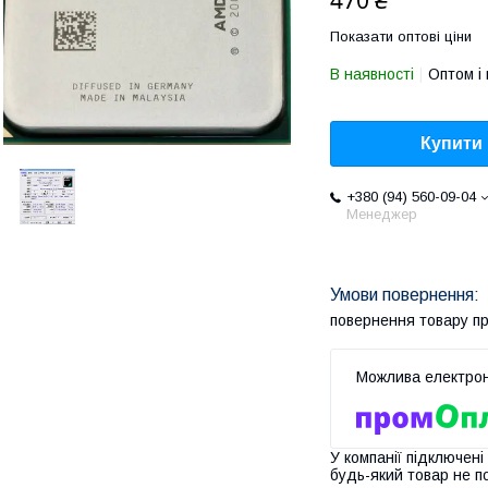
470 ₴
Показати оптові ціни
В наявності
Оптом і 
Купити
+380 (94) 560-09-04
Менеджер
повернення товару п
У компанії підключені
будь-який товар не п