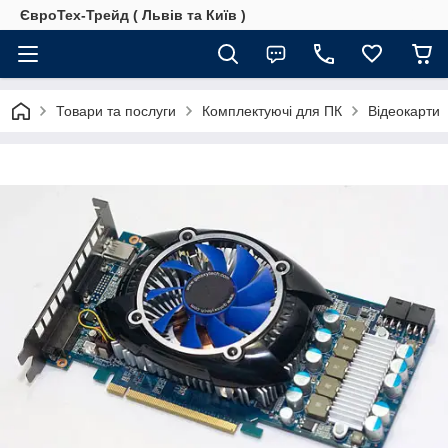
ЄвроТех-Трейд ( Львів та Київ )
Товари та послуги
Комплектуючі для ПК
Відеокарти