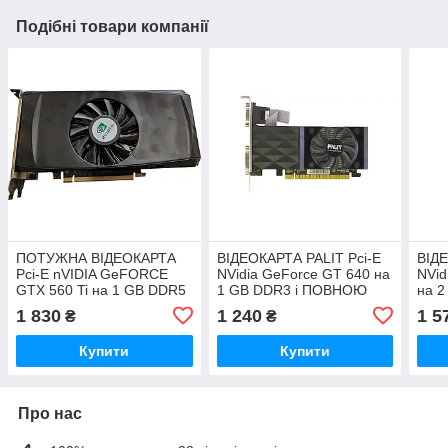
Подібні товари компанії
ПОТУЖНА ВІДЕОКАРТА
ВІДЕОКАРТА PALIT Pci-E
ВІДЕ
Pci-E nVIDIA GeFORCE
NVidia GeForce GT 640 на
NVi
GTX 560 Ti на 1 GB DDR5
1 GB DDR3 і ПОВНОЮ
на 
і ВИСОКОЮ БІТНІСТЮ —
БІТНІСТЮ - 128 BIT з
БІТН
1 830
1 240
1 5
₴
₴
256 BIT з ГАРАНТІЄЮ
ГАРАНТІЄЮ
HDM
Купити
Купити
Про нас