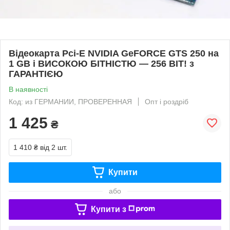
Відеокарта Pci-E NVIDIA GeFORCE GTS 250 на
1 GB і ВИСОКОЮ БІТНІСТЮ — 256 BIT! з
ГАРАНТІЄЮ
В наявності
Код: из ГЕРМАНИИ, ПРОВЕРЕННАЯ
Опт і роздріб
1 425
₴
1 410 ₴
від 2 шт.
Купити
або
Купити з