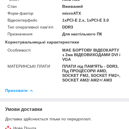
Стан
Вживаний
Форм-фактор
microATX
Відеоінтерфейс
1xPCI-E 2.x, 1xPCI-E 3.0
Тип оперативної пам'яті
DDR3
Призначення
Для настільного ПК
Користувальницькі характеристики
Особливості
МАЄ БОРТОВУ ВІДЕОКАРТУ
з 2ма ВІДЕОВИХОДАМИ DVI і
VGA
МАТЕРИНСЬКІ ПЛАТИ
ПЛАТИ під ПАМ'ЯТЬ - DDR3,
Під ПРОЦЕСОРИ AMD,
SOCKET FM2, SOCKET FM2+,
SOCKET AM2/ AM2+/ AM3
Приховати
Умови доставки
Доставка здійснюється тільки по передоплаті.
Нова Пошта