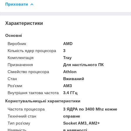
Приховати
Характеристики
Основні
Виробник
AMD
Кількість ядер процесора
3
Комплектація
Tray
Призначення
Для настільного ПК
Сімейство процесора
Athlon
Стан
Вживаний
Роз'єми
AM3
Внутрішня тактова частота
3.4 ГГц
Користувальницькі характеристики
Частота процесора
3 ЯДРА по 3400 Mhz кожне
Технічний стан
справне
Тип роз'єму
Socket AM3, AM2+
Наявність
в наявності