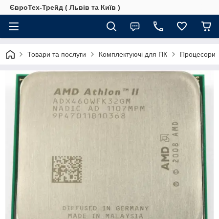
ЄвроТех-Трейд ( Львів та Київ )
Товари та послуги
Комплектуючі для ПК
Процесори