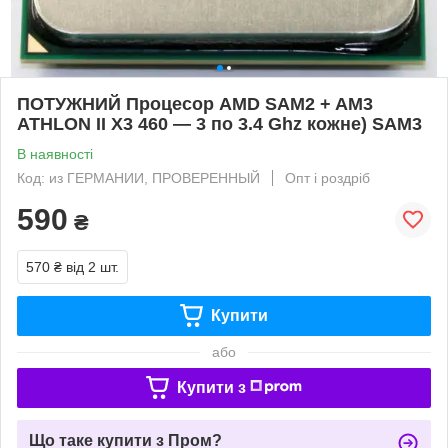
ПОТУЖНИЙ Процесор AMD SAM2 + AM3
ATHLON II X3 460 — 3 по 3.4 Ghz кожне) SAM3
В наявності
Код: из ГЕРМАНИИ, ПРОВЕРЕННЫЙ
Опт і роздріб
590
₴
570 ₴
від 2 шт.
Купити
або
Купити з
Що таке купити з Пром?