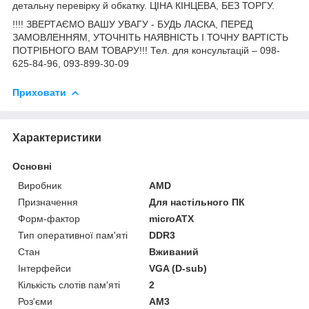
детальну перевірку й обкатку. ЦІНА КІНЦЕВА, БЕЗ ТОРГУ.
!!!! ЗВЕРТАЄМО ВАШУ УВАГУ - БУДЬ ЛАСКА, ПЕРЕД
ЗАМОВЛЕННЯМ, УТОЧНІТЬ НАЯВНІСТЬ І ТОЧНУ ВАРТІСТЬ
ПОТРІБНОГО ВАМ ТОВАРУ!!! Тел. для консультацій – 098-
625-84-96, 093-899-30-09
Приховати
Характеристики
Основні
Виробник
AMD
Призначення
Для настільного ПК
Форм-фактор
microATX
Тип оперативної пам'яті
DDR3
Стан
Вживаний
Інтерфейси
VGA (D-sub)
Кількість слотів пам'яті
2
Роз'єми
AM3