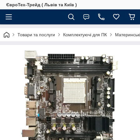
ЄвроТех-Трейд ( Львів та Київ )
Товари та послуги
Комплектуючі для ПК
Материнські