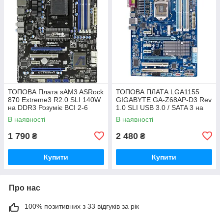
ТОПОВА Плата sAM3 ASRock
ТОПОВА ПЛАТА LGA1155
870 Extreme3 R2.0 SLI 140W
GIGABYTE GA-Z68AP-D3 Rev
на DDR3 Розуміє ВСІ 2-6
1.0 SLI USB 3.0 / SATA 3 на
ЯДЕРН ПРОЦИ + SATA III,
Z68 чіпсеті з ГАРАНТІЄЮ
В наявності
В наявності
USB 3.0
1 790
2 480
₴
₴
Купити
Купити
Про нас
100% позитивних з 33 відгуків за рік