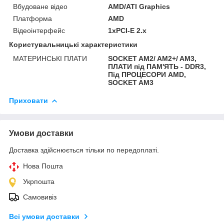
Вбудоване відео
AMD/ATI Graphics
Платформа
AMD
Відеоінтерфейс
1xPCI-E 2.x
Користувальницькі характеристики
МАТЕРИНСЬКІ ПЛАТИ
SOCKET AM2/ AM2+/ AM3,
ПЛАТИ під ПАМ'ЯТЬ - DDR3,
Під ПРОЦЕСОРИ AMD,
SOCKET AM3
Приховати
Умови доставки
Доставка здійснюється тільки по передоплаті.
Нова Пошта
Укрпошта
Самовивіз
Всі умови доставки