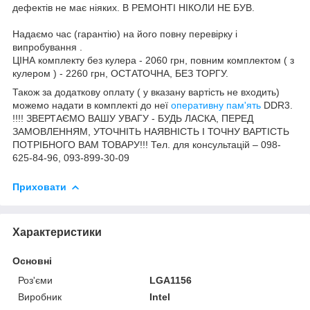
дефектів не має ніяких. В РЕМОНТІ НІКОЛИ НЕ БУВ.
Надаємо час (гарантію) на його повну перевірку і
випробування .
ЦІНА комплекту без кулера - 2060 грн, повним комплектом ( з
кулером ) - 2260 грн, ОСТАТОЧНА, БЕЗ ТОРГУ.
Також за додаткову оплату ( у вказану вартість не входить)
можемо надати в комплекті до неї
оперативну пам'ять
DDR3.
!!!! ЗВЕРТАЄМО ВАШУ УВАГУ - БУДЬ ЛАСКА, ПЕРЕД
ЗАМОВЛЕННЯМ, УТОЧНІТЬ НАЯВНІСТЬ І ТОЧНУ ВАРТІСТЬ
ПОТРІБНОГО ВАМ ТОВАРУ!!! Тел. для консультацій – 098-
625-84-96, 093-899-30-09
Приховати
Характеристики
Основні
Роз'єми
LGA1156
Виробник
Intel