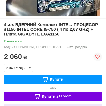
4ьох ЯДЕРНИЙ Комплект INTEL: ПРОЦЕСОР
s1156 INTEL CORE I5-750 ( 4 по 2,67 GHZ) +
Плата GIGABYTE LGA1156
В наявності
Код: из ГЕРМАНИИ, ПРОВЕРЕННАЯ
Опт і роздріб
2 060
₴
2 040 ₴
від 2 шт.
Купити
або
Купити з