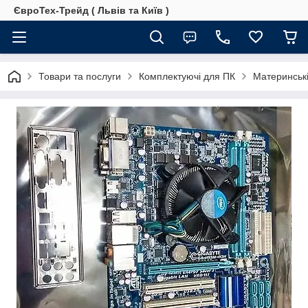
ЄвроТех-Трейд ( Львів та Київ )
Товари та послуги
Комплектуючі для ПК
Материнські