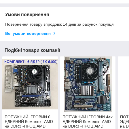
Умови повернення
Повернення товару впродовж 14 днів за рахунок покупця
Всі умови повернення
Подібні товари компанії
ПОТУЖНИЙ ІГРОВИЙ 6
ПОТУЖНИЙ ІГРОВИЙ 4ех
ПОТ
ЯДЕРНИЙ Комплект AMD
ЯДЕРНИЙ Комплект AMD
ЯДЕ
на DDR3 -ПРОЦ AMD
на DDR3 -ПРОЦ AMD
на 