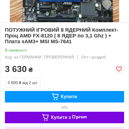
ПОТУЖНИЙ ІГРОВИЙ 8 ЯДЕРНИЙ Комплект-
Проц AMD FX-8120 ( 8 ЯДЕР по 3,1 Ghz ) +
Плата sAM3+ MSI MS-7641
В наявності
Код: из ГЕРМАНИИ, ПРОВЕРЕННАЯ
Опт і роздріб
3 630
₴
3 600 ₴
від 2 шт.
Купити
або
Купити з