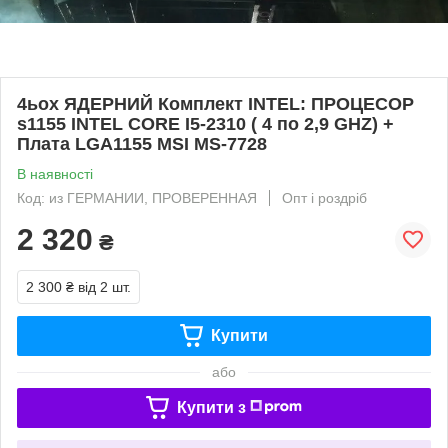
4ьох ЯДЕРНИЙ Комплект INTEL: ПРОЦЕСОР
s1155 INTEL CORE I5-2310 ( 4 по 2,9 GHZ) +
Плата LGA1155 MSI MS-7728
В наявності
Код: из ГЕРМАНИИ, ПРОВЕРЕННАЯ
Опт і роздріб
2 320
₴
2 300 ₴
від 2 шт.
Купити
або
Купити з