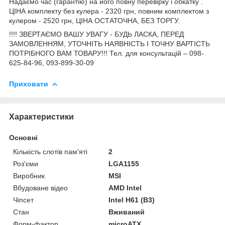
Надаємо час (гарантію) на його повну перевірку і обкатку .
ЦІНА комплекту без кулера - 2320 грн, повним комплектом з
кулером - 2520 грн, ЦІНА ОСТАТОЧНА, БЕЗ ТОРГУ.
!!!! ЗВЕРТАЄМО ВАШУ УВАГУ - БУДЬ ЛАСКА, ПЕРЕД
ЗАМОВЛЕННЯМ, УТОЧНІТЬ НАЯВНІСТЬ І ТОЧНУ ВАРТІСТЬ
ПОТРІБНОГО ВАМ ТОВАРУ!!! Тел. для консультацій – 098-
625-84-96, 093-899-30-09
Приховати
Характеристики
Основні
Кількість слотів пам'яті
2
Роз'єми
LGA1155
Виробник
MSI
Вбудоване відео
AMD Intel
Чіпсет
Intel H61 (B3)
Стан
Вживаний
Форм-фактор
microATX