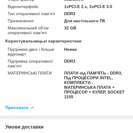
Відеоінтерфейс
1xPCI-E 2.x, 2xPCI-E 3.0
Тип оперативної пам'яті
DDR3
Призначення
Для настільного ПК
Максимальний об'єм
32 GB
оперативної пам'яті
Користувальницькі характеристики
Підтримка двох і більше
Немає
відеокарт
Підтримка оперативної
DDR3
пам'яті
МАТЕРИНСЬКІ ПЛАТИ
ПЛАТИ під ПАМ'ЯТЬ - DDR3,
Під ПРОЦЕСОРИ INTEL,
КОМПЛЕКТИ -
МАТЕРИНСЬКА ПЛАТА +
ПРОЦЕСОР + КУЛЕР, SOCKET
1155
Приховати
Умови доставки