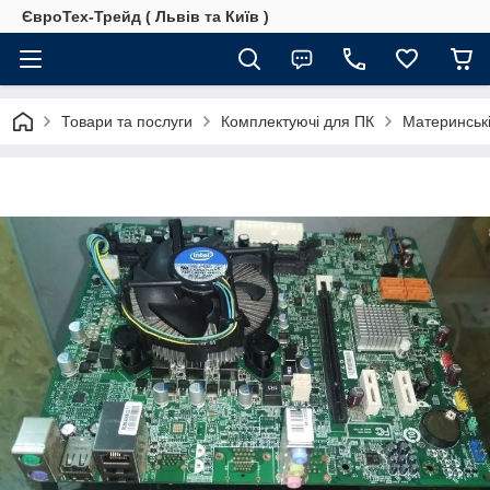
ЄвроТех-Трейд ( Львів та Київ )
Товари та послуги
Комплектуючі для ПК
Материнські