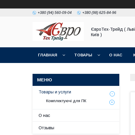
+380 (94) 560-09-04
+380 (98) 625-84-96
ЄвроТех-Трейд ( Льві
Київ )
ГЛАВНАЯ
ТОВАРЫ
О НАС
Товары и услуги
Комплектуючі для ПК
О нас
Отзывы