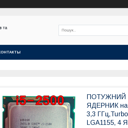
в та
КОНТАКТЫ
ПОТУЖНИЙ 
ЯДЕРНИК на S
3,3 ГГц,Turb
LGA1155, 4 