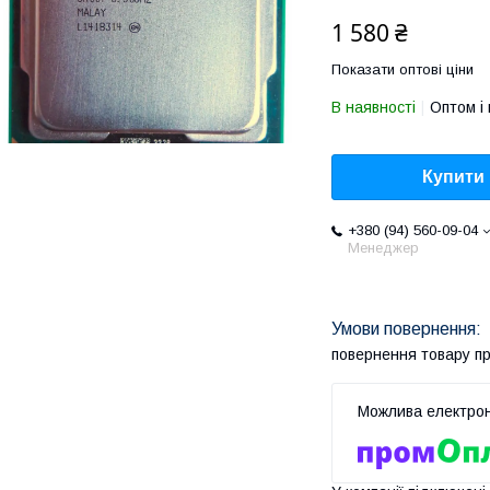
1 580 ₴
Показати оптові ціни
В наявності
Оптом і 
Купити
+380 (94) 560-09-04
Менеджер
повернення товару п