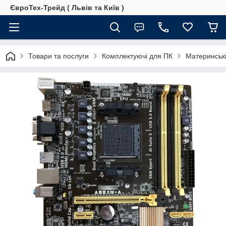
ЄвроТех-Трейд ( Львів та Київ )
Товари та послуги
Комплектуючі для ПК
Материнські