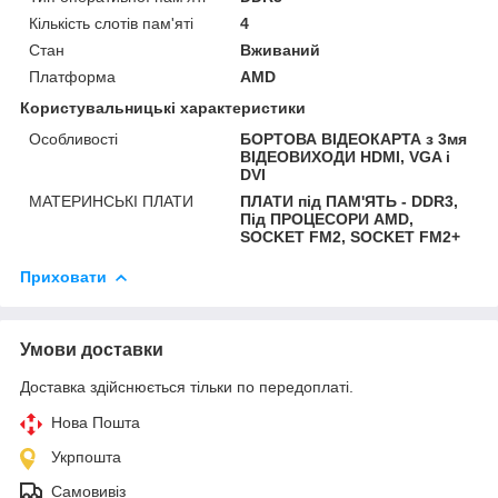
Кількість слотів пам'яті
4
Стан
Вживаний
Платформа
AMD
Користувальницькі характеристики
Особливості
БОРТОВА ВІДЕОКАРТА з 3мя
ВІДЕОВИХОДИ HDMI, VGA і
DVI
МАТЕРИНСЬКІ ПЛАТИ
ПЛАТИ під ПАМ'ЯТЬ - DDR3,
Під ПРОЦЕСОРИ AMD,
SOCKET FM2, SOCKET FM2+
Приховати
Умови доставки
Доставка здійснюється тільки по передоплаті.
Нова Пошта
Укрпошта
Самовивіз