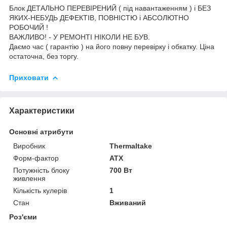
Блок ДЕТАЛЬНО ПЕРЕВІРЕНИЙ ( під навантаженням ) і БЕЗ
ЯКИХ-НЕБУДЬ ДЕФЕКТІВ, ПОВНІСТЮ і АБСОЛЮТНО
РОБОЧИЙ !
ВАЖЛИВО! - У РЕМОНТІ НІКОЛИ НЕ БУВ.
Даємо час ( гарантію ) на його повну перевірку і обкатку. Ціна
остаточна, без торгу.
Приховати
Характеристики
Основні атрибути
Виробник
Thermaltake
Форм-фактор
ATX
Потужність блоку
700 Вт
живлення
Кількість кулерів
1
Стан
Вживаний
Роз'єми