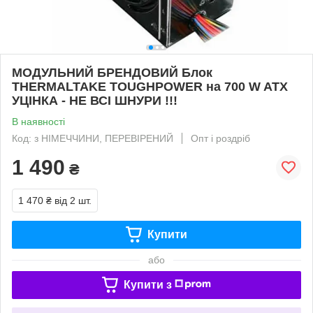
МОДУЛЬНИЙ БРЕНДОВИЙ Блок
THERMALTAKE TOUGHPOWER на 700 W ATX
УЦІНКА - НЕ ВСІ ШНУРИ !!!
В наявності
Код: з НІМЕЧЧИНИ, ПЕРЕВІРЕНИЙ
Опт і роздріб
1 490
₴
1 470 ₴
від 2 шт.
Купити
або
Купити з