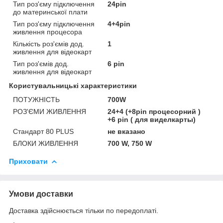
Тип роз'єму підключення
24pin
до материнської плати
Тип роз'єму підключення
4+4pin
живлення процесора
Кількість роз'ємів дод.
1
живлення для відеокарт
Тип роз'ємів дод.
6 pin
живлення для відеокарт
Користувальницькі характеристики
ПОТУЖНІСТЬ
700W
РОЗ'ЄМИ ЖИВЛЕННЯ
24+4 (+8pin процесорний )
+6 pin ( для виделкарты)
Стандарт 80 PLUS
не вказано
БЛОКИ ЖИВЛЕННЯ
700 W, 750 W
Приховати
Умови доставки
Доставка здійснюється тільки по передоплаті.