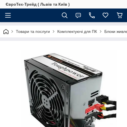
ЄвроТех-Трейд ( Львів та Київ )
Товари та послуги
Комплектуючі для ПК
Блоки живл