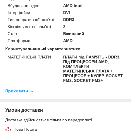
Вбудоване відео
AMD Intel
Інтерфейси
DVI
Тип оперативної пам'яті
DDR3
Кількість слотів пам'яті
2
Стан
Вживаний
Платформа
AMD
Користувальницькі характеристики
МАТЕРИНСЬКІ ПЛАТИ
ПЛАТИ під ПАМ'ЯТЬ - DDR3,
Під ПРОЦЕСОРИ AMD,
КОМПЛЕКТИ -
МАТЕРИНСЬКА ПЛАТА +
ПРОЦЕСОР + КУЛЕР, SOCKET
FM2, SOCKET FM2+
Приховати
Умови доставки
Доставка здійснюється тільки по передоплаті.
Нова Пошта