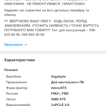
НІМЕЧЧИНИ - НЕ РЕМОНТУВАВСЯ, ГАРАНТУЄМО!
Надаємо час (гарантію) на його детальну перевірку та
обкатку.
!!!! ЗВЕРТАЄМО ВАШУ УВАГУ - БУДЬ ЛАСКА, ПЕРЕД
ЗАМОВЛЕННЯМ, УТОЧНІТЬ НАЯВНІСТЬ І ТОЧНУ ВАРТІСТЬ
ПОТРІБНОГО ВАМ ТОВАРУ!!! Тел. для консультацій – 098-
625-84-96, 093-899-30-09
Приховати
Характеристики
Основні
Виробник
Gigabyte
Призначення
Для настільного ПК
Форм-фактор
microATX
Роз'єми
FM2+, FM2
Чіпсет
AMD A75
Відеоінтерфейс
1xPCI-E 3.0