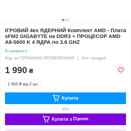
ІГРОВИЙ 4ех ЯДЕРНИЙ Комплект AMD - Плата
sFM2 GIGABYTE на DDR3 + ПРОЦЕСОР AMD
A8-5600 K 4 ЯДРА по 3.6 GHZ
В наявності
Код: из ГЕРМАНИИ,ПРОВЕРЕННАЯ
Опт і роздріб
1 990
₴
1 950 ₴
від 2 шт.
Купити
або
Купити з