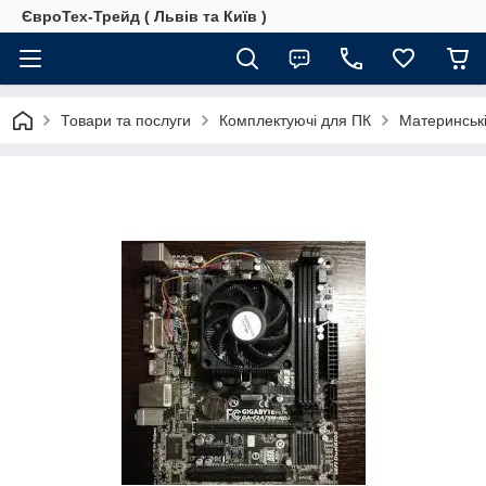
ЄвроТех-Трейд ( Львів та Київ )
Товари та послуги
Комплектуючі для ПК
Материнські